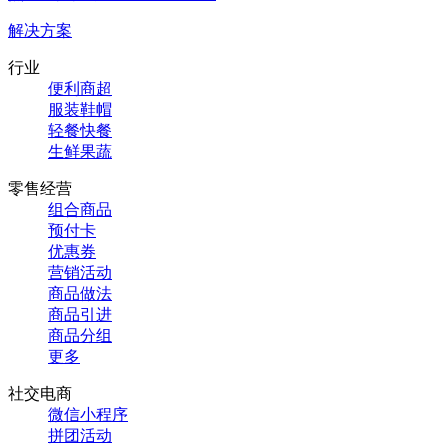
解决方案
行业
便利商超
服装鞋帽
轻餐快餐
生鲜果蔬
零售经营
组合商品
预付卡
优惠券
营销活动
商品做法
商品引进
商品分组
更多
社交电商
微信小程序
拼团活动