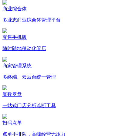
商业综合体
多业态商业综合体管理平台
零售手机版
随时随地移动化管店
商家管理系统
多终端、云后台统一管理
智数罗盘
一站式门店分析诊断工具
扫码点单
点单不排队，高峰经营无压力