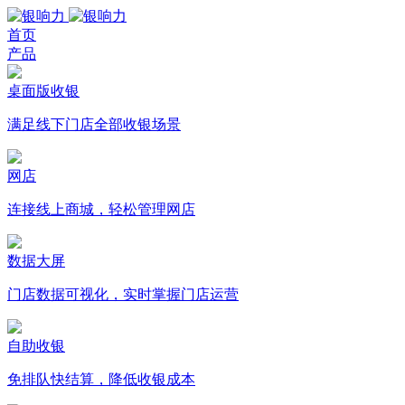
首页
产品
桌面版收银
满足线下门店全部收银场景
网店
连接线上商城，轻松管理网店
数据大屏
门店数据可视化，实时掌握门店运营
自助收银
免排队快结算，降低收银成本