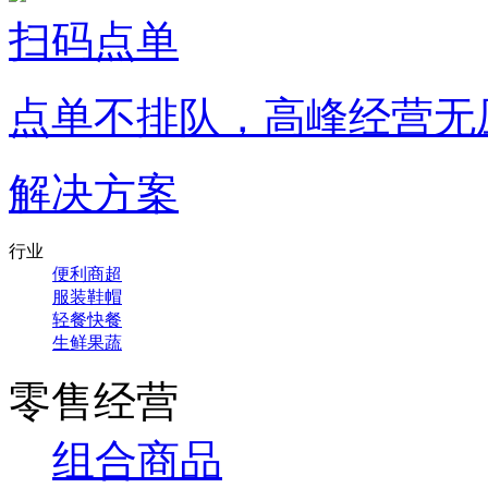
扫码点单
点单不排队，高峰经营无
解决方案
行业
便利商超
服装鞋帽
轻餐快餐
生鲜果蔬
零售经营
组合商品