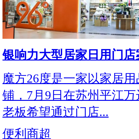
银响力大型居家日用门店案
魔方26度是一家以家居
铺，7月9日在苏州平江
老板希望通过门店...
便利商超