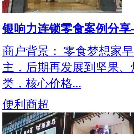
银响力连锁零食案例分享-
商户背景： 零食梦想家
主，后期再发展到坚果、
类，核心价格...
便利商超