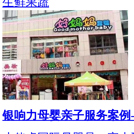
生鲜果蔬
银响力母婴亲子服务案例