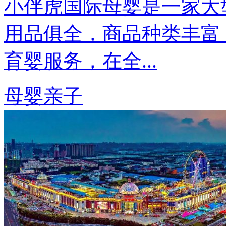
小伴虎国际母婴是一家大
用品俱全，商品种类丰富
育婴服务，在全...
母婴亲子