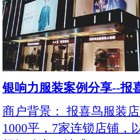
银响力服装案例分享--报
商户背景： 报喜鸟服装
1000平，7家连锁店铺