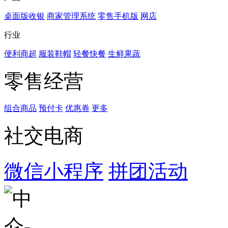
桌面版收银
商家管理系统
零售手机版
网店
行业
便利商超
服装鞋帽
轻餐快餐
生鲜果蔬
零售经营
组合商品
预付卡
优惠券
更多
社交电商
微信小程序
拼团活动