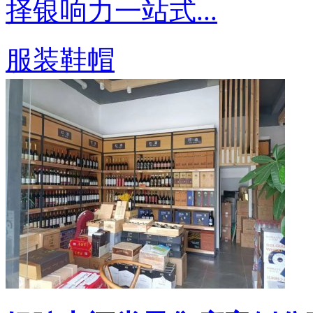
择银响力一站式...
服装鞋帽