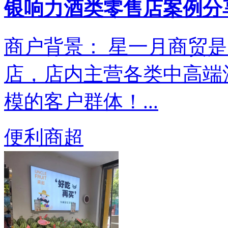
银响力酒类零售店案例分享
商户背景： 星一月商贸
店，店内主营各类中高端
模的客户群体！...
便利商超