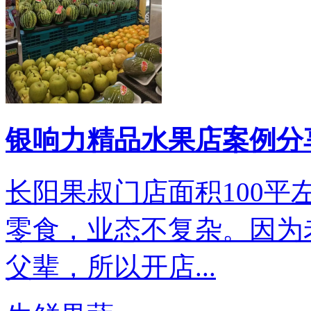
银响力精品水果店案例分享
长阳果叔门店面积100
零食，业态不复杂。因为
父辈，所以开店...