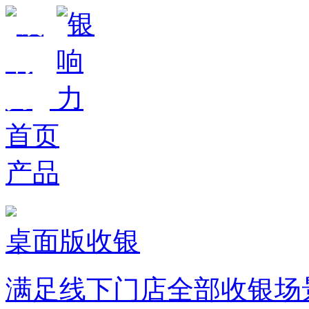
首页
产品
桌面版收银
满足线下门店全部收银场