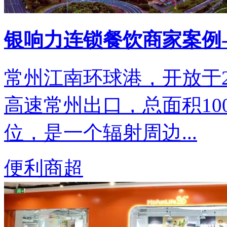
银响力连锁餐饮商家案例
常州江南环球港，开放于20
高速常州出口，总面积10
位，是一个辐射周边...
便利商超